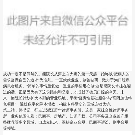
成功一定不是偶然的。熊院长从穿上白大褂的第一天起，始终以“把病人的
需求当做自己的追求”为准则。一直兢兢业业，刻苦钻研，致力于为口腔疾
病患者服务。“简单的事情重复做，重复的事情用心做”这是熊院长常挂在嘴
边的话。正是因为有了这份踏实和坚定，才成就了德贝口腔的今天。未
来，熊院长计划扩大本部的营业场地，平衡“普惠性基础服务”与“高附加值特
色项目”，通过数字化降本增效，构建专科壁垒的区域连锁优势。
第二站，孙书记一行走进浙江萧华律师事务所。这是一家综合性律师事务
所，业务范围涉及：民商事、房地产、知识产权、公司事务及企业破产重
整拯救等多个领域。自成立以来，深耕企业合规、民商事诉讼、刑事合规
等领域。