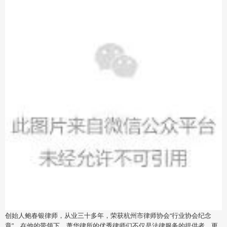
创始人鲍春银律师，从业三十多年，荣获杭州市律师协会“行业协会纪念
章”。在他的带领下，萧华律所的优秀律师们不仅是法律服务的提供者，更