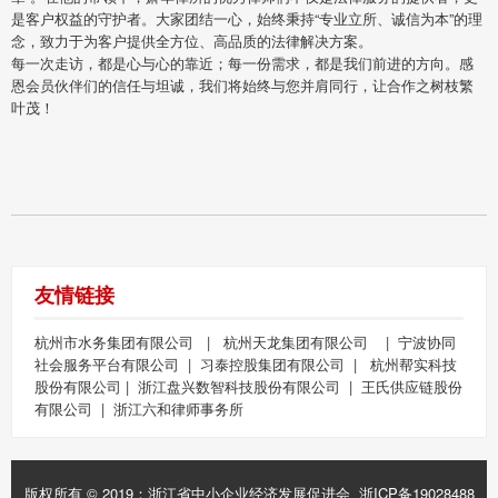
是客户权益的守护者。大家团结一心，始终秉持“专业立所、诚信为本”的理
念，致力于为客户提供全方位、高品质的法律解决方案。
每一次走访，都是心与心的靠近；每一份需求，都是我们前进的方向。感
恩会员伙伴们的信任与坦诚，我们将始终与您并肩同行，让合作之树枝繁
叶茂！
友情链接
杭州市水务集团有限公司
|
杭州天龙集团有限公司
|
宁波协同
社会服务平台有限公司
|
习泰控股集团有限公司
|
杭州帮实科技
股份有限公司
|
浙江盘兴数智科技股份有限公司
|
王氏供应链股份
有限公司
|
浙江六和律师事务所
版权所有 © 2019：浙江省中小企业经济发展促进会
浙ICP备19028488