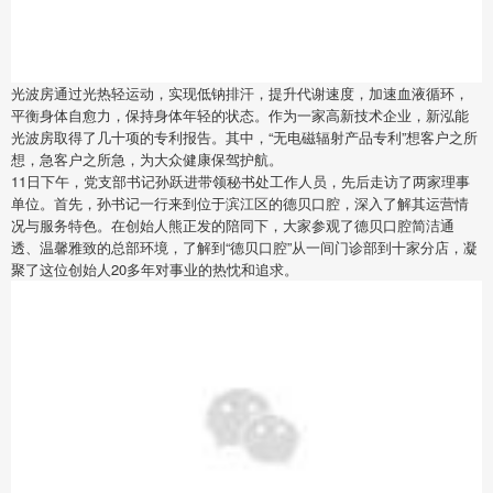
光波房通过光热轻运动，实现低钠排汗，提升代谢速度，加速血液循环，
平衡身体自愈力，保持身体年轻的状态。作为一家高新技术企业，新泓能
光波房取得了几十项的专利报告。其中，“无电磁辐射产品专利”想客户之所
想，急客户之所急，为大众健康保驾护航。
11日下午，党支部书记孙跃进带领秘书处工作人员，先后走访了两家理事
单位。首先，孙书记一行来到位于滨江区的德贝口腔，深入了解其运营情
况与服务特色。在创始人熊正发的陪同下，大家参观了德贝口腔简洁通
透、温馨雅致的总部环境，了解到“德贝口腔”从一间门诊部到十家分店，凝
聚了这位创始人20多年对事业的热忱和追求。