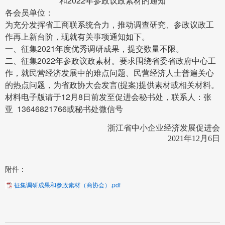
和2022年参政议政素材的通知
各会员单位：
为充分发挥省工商联系统合力，推动调查研究、参政议政工
作再上新台阶，现就有关事项通知如下。
一、征集2021年度优秀调研成果，提交数量不限。
二、征集2022年参政议政素材。要求围绕省委省政府中心工
作，就民营经济发展中的难点问题、民营经济人士普遍关心
的热点问题，为省政协大会发言(提案)提供素材或相关材料。
12
8
材料电子版请于
月
日前发至促进会秘书处，联系人：张
13646821766
亚
或秘书处微信号
浙江省中小企业经济发展促进会
2021年12月6日
附件：
征集调研成果和参政素材（商协会）.pdf